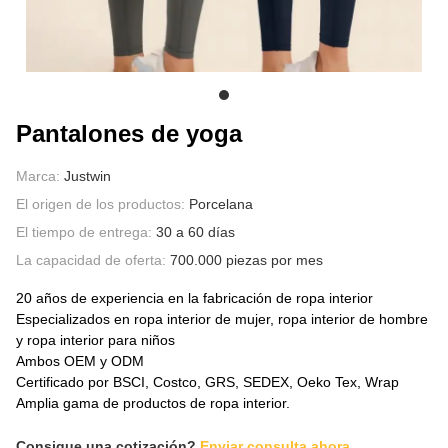
SOBRE NOSOTROS
Pantalones de yoga
Marca:
Justwin
El origen de los productos:
Porcelana
El tiempo de entrega:
30 a 60 días
La capacidad de oferta:
700.000 piezas por mes
20 años de experiencia en la fabricación de ropa interior
Especializados en ropa interior de mujer, ropa interior de hombre
y ropa interior para niños
Ambos OEM y ODM
Certificado por BSCI, Costco, GRS, SEDEX, Oeko Tex, Wrap
Amplia gama de productos de ropa interior.
Consigue una cotización?
Enviar consulta ahora