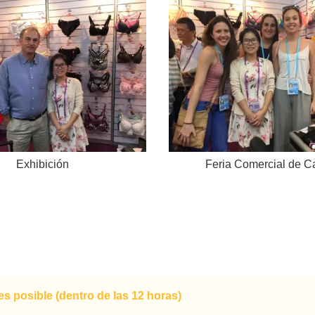
Exhibición
Feria Comercial de C
s posible (dentro de las 12 horas)