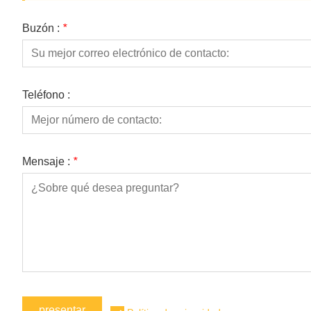
Buzón :
*
Teléfono :
Mensaje :
*
presentar