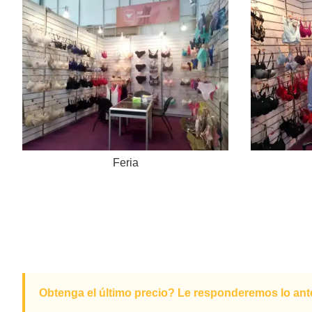
Feria
Obtenga el último precio? Le responderemos lo ante