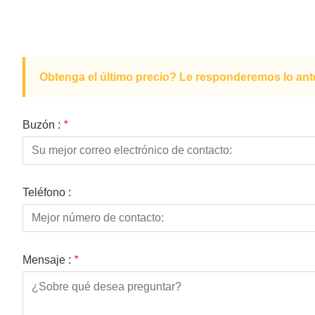
Obtenga el último precio? Le responderemos lo ante
Buzón :
*
Teléfono :
Mensaje :
*