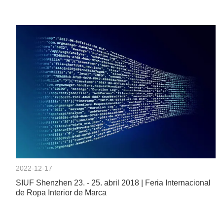
2022-12-17
SIUF Shenzhen 23. - 25. abril 2018 | Feria Internacional
de Ropa Interior de Marca