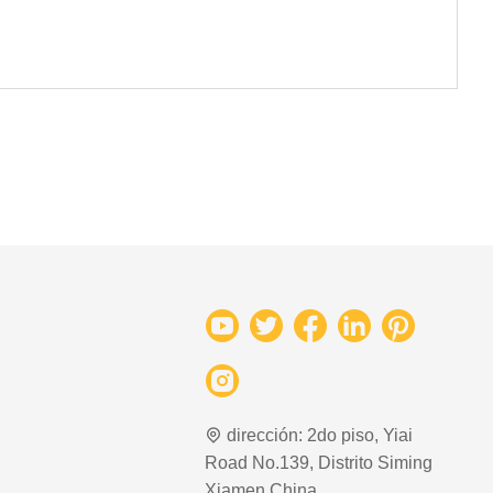
dirección:
2do piso, Yiai
Road No.139, Distrito Siming
Xiamen China