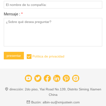
Mensaje :
*
presentar
Política de privacidad
dirección:
2do piso, Yiai Road No.139, Distrito Siming Xiamen
China
Buzón:
albin-su@xmjustwin.com