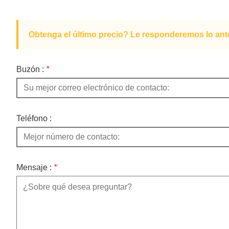
Obtenga el último precio? Le responderemos lo ante
Buzón :
*
Teléfono :
Mensaje :
*