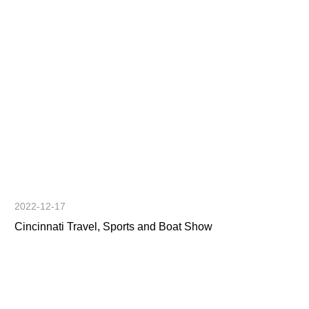
2022-12-17
Cincinnati Travel, Sports and Boat Show