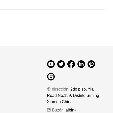
dirección:
2do piso, Yiai
Road No.139, Distrito Siming
Xiamen China
Buzón:
albin-