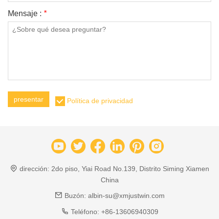
Mensaje :
*
presentar
Política de privacidad
dirección:
2do piso, Yiai Road No.139, Distrito Siming Xiamen
China
Buzón:
albin-su@xmjustwin.com
Teléfono:
+86-13606940309