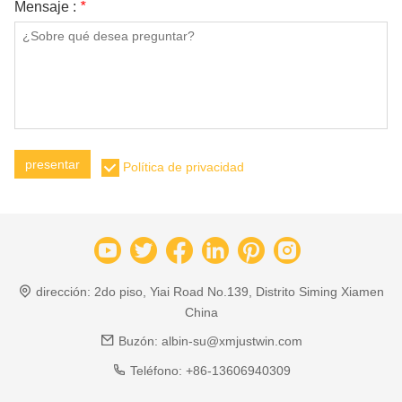
Mensaje :
*
presentar
Política de privacidad
dirección:
2do piso, Yiai Road No.139, Distrito Siming Xiamen
China
Buzón:
albin-su@xmjustwin.com
Teléfono:
+86-13606940309