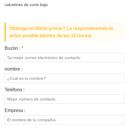
SOBRE NOSOTROS
calcetines de corte bajo
Obtenga el último precio? Le responderemos lo
antes posible (dentro de las 12 horas)
Buzón :
*
nombre :
Teléfono :
Empresa :