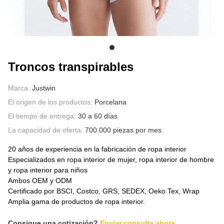
SOBRE NOSOTROS
Troncos transpirables
Marca:
Justwin
El origen de los productos:
Porcelana
El tiempo de entrega:
30 a 60 días
La capacidad de oferta:
700.000 piezas por mes
20 años de experiencia en la fabricación de ropa interior
Especializados en ropa interior de mujer, ropa interior de hombre
y ropa interior para niños
Ambos OEM y ODM
Certificado por BSCI, Costco, GRS, SEDEX, Oeko Tex, Wrap
Amplia gama de productos de ropa interior.
Consigue una cotización?
Enviar consulta ahora