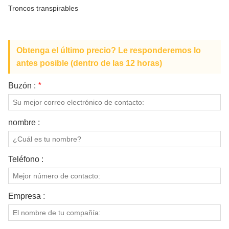
SOBRE NOSOTROS
Troncos transpirables
Obtenga el último precio? Le responderemos lo
antes posible (dentro de las 12 horas)
Buzón :
*
nombre :
Teléfono :
Empresa :