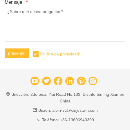
Mensaje :
*
presentar
Política de privacidad
dirección:
2do piso, Yiai Road No.139, Distrito Siming Xiamen
China
Buzón:
albin-su@xmjustwin.com
Teléfono:
+86-13606940309