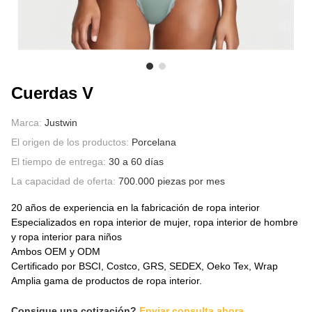
SOBRE NOSOTROS
Cuerdas V
Marca:
Justwin
El origen de los productos:
Porcelana
El tiempo de entrega:
30 a 60 días
La capacidad de oferta:
700.000 piezas por mes
20 años de experiencia en la fabricación de ropa interior
Especializados en ropa interior de mujer, ropa interior de hombre
y ropa interior para niños
Ambos OEM y ODM
Certificado por BSCI, Costco, GRS, SEDEX, Oeko Tex, Wrap
Amplia gama de productos de ropa interior.
Consigue una cotización?
Enviar consulta ahora