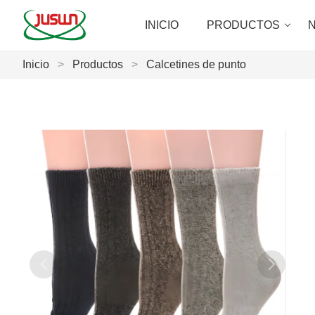
INICIO
PRODUCTOS
N
Inicio
>
Productos
>
Calcetines de punto