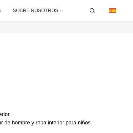
S
SOBRE NOSOTROS
erior
or de hombre y ropa interior para niños