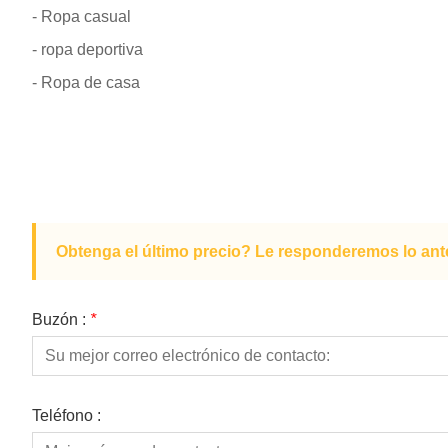
- Ropa casual
- ropa deportiva
- Ropa de casa
Obtenga el último precio? Le responderemos lo ante
Buzón :
*
Teléfono :