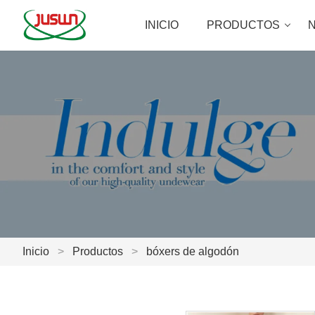
INICIO
PRODUCTOS
N
Inicio
>
Productos
>
bóxers de algodón