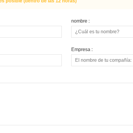
s posible (dentro de las 12 horas)
nombre :
Empresa :