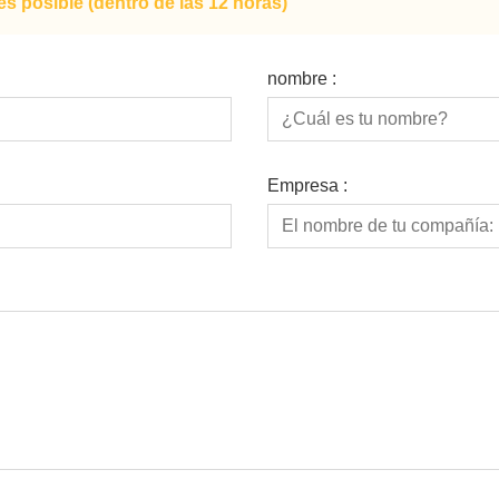
s posible (dentro de las 12 horas)
nombre :
Empresa :