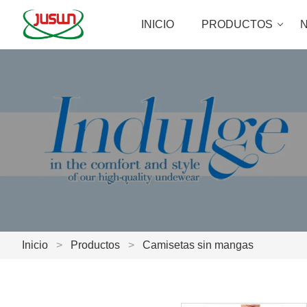
INICIO
PRODUCTOS
N
Inicio
>
Productos
>
Camisetas sin mangas